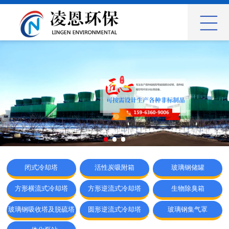
网站首页
关于我们
产品展示
新闻动态
工程案例
联系我们
闭式冷却塔
活性炭吸附箱
玻璃钢储罐
方形横流式冷却塔
方形逆流式冷却塔
生物除臭箱
玻璃钢吸收塔及脱硫塔
圆形逆流式冷却塔
玻璃钢集气罩