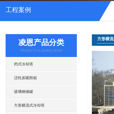
工程案例
方形横流
凌恩产品分类
PRODUCT CLASSIFICATION
闭式冷却塔
活性炭吸附箱
玻璃钢储罐
方形横流式冷却塔