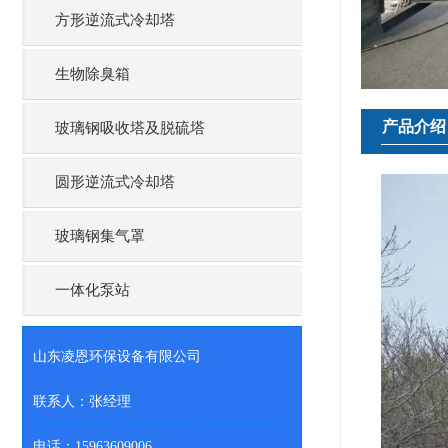
方形逆流式冷却塔
生物除臭箱
产品介绍
玻璃钢吸收塔及脱硫塔
圆形逆流式冷却塔
玻璃钢集气罩
一体化泵站
山东凌恩环保设备有限公司
联系人：张经理
电话：15963609006