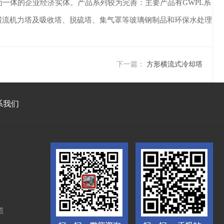
一体的企业经济实体。产品系列较为完善：主要产品有GWPL系
Z2系列横流机力塔及吸收塔、脱硫塔、集气罩等玻璃钢制品和环保水处理
下一篇：
方形横流式冷却塔
系我们
道