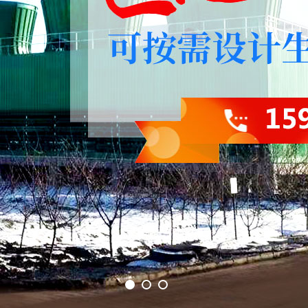
1
2
3