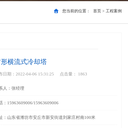
您当前的位置：
首页
>
工程案例
方形横流式冷却塔
日期：2022-04-06 15:31:25 点击量： 1863
系人：张经理
：15963609006/15963609006
址：山东省潍坊市安丘市新安街道刘家庄村南100米