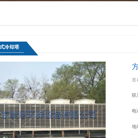
式冷却塔
发布
联
电话
地